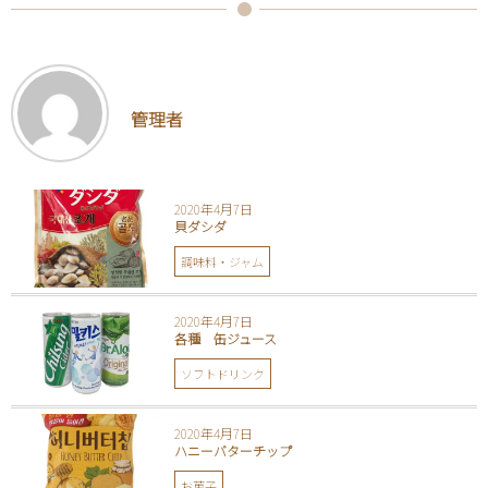
管理者
2020年4月7日
貝ダシダ
調味料・ジャム
2020年4月7日
各種 缶ジュース
ソフトドリンク
2020年4月7日
ハニーバターチップ
お菓子