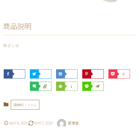
商品説明
牛ダシダ
0
1
調味料・ジャム
April
6
,
2020
April
7
,
2020
管理者