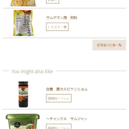
サムゲタン用 材料
レトルト・素
管理者の記事一覧
You might also like
白雪 豚カルビヤンニョム
調味料・ジャム
ヘチャンドル サムジャン
調味料・ジャム