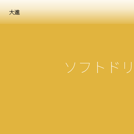
大進
ソフトドリ