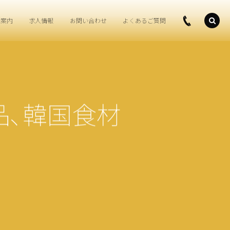
社案内
求人情報
お問い合わせ
よくあるご質問
品､韓国食材