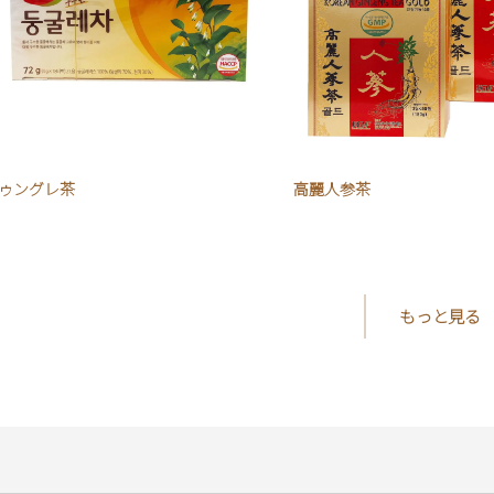
ゥングレ茶
高麗人参茶
もっと見る