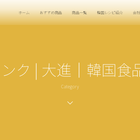
ホーム
おすすめ商品
商品一覧
韓国レシピ紹介
会
ンク | 大進｜韓国食
Category