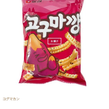
お菓子
コグマカン