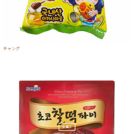
チャング
お菓子