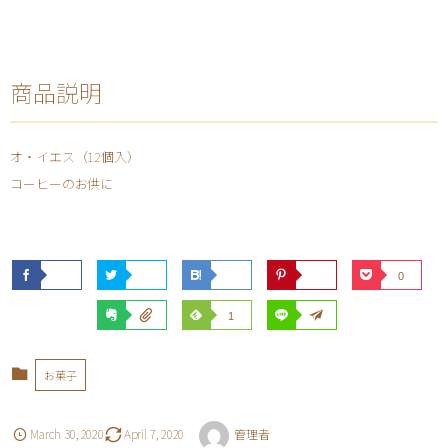
商品説明
オ・イエス（12個入）
コーヒーのお供に
0
1
お菓子
March
30
,
2020
April
7
,
2020
管理者