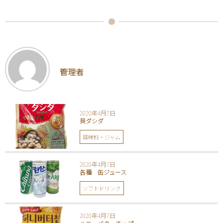
管理者
2020年4月7日
貝ダシダ
調味料・ジャム
2020年4月7日
各種 缶ジュース
ソフトドリンク
2020年4月7日