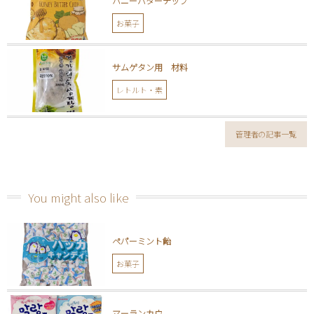
ハニーバターチップ
お菓子
サムゲタン用 材料
レトルト・素
管理者の記事一覧
You might also like
ペパーミント飴
お菓子
マーランカウ