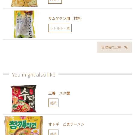
サムゲタン用 材料
レトルト・素
管理者の記事一覧
You might also like
三養 スタ麺
麺類
オトギ ごまラーメン
麺類