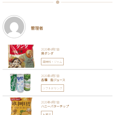
管理者
2020年4月7日
貝ダシダ
調味料・ジャム
2020年4月7日
各種 缶ジュース
ソフトドリンク
2020年4月7日
ハニーバターチップ
お菓子