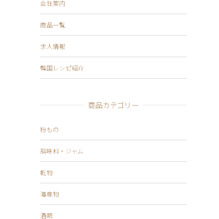
会社案内
商品一覧
求人情報
韓国レシピ紹介
商品カテゴリー
粉もの
調味料・ジャム
乾物
海産物
酒類