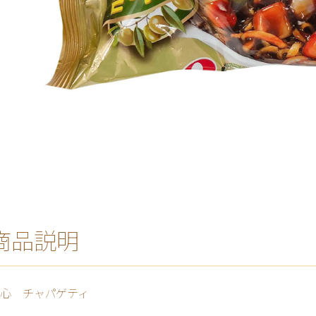
商品説明
心 チャパゲティ