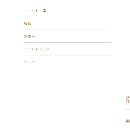
レトルト・素
麺類
お菓子
ソフトドリンク
キムチ
農