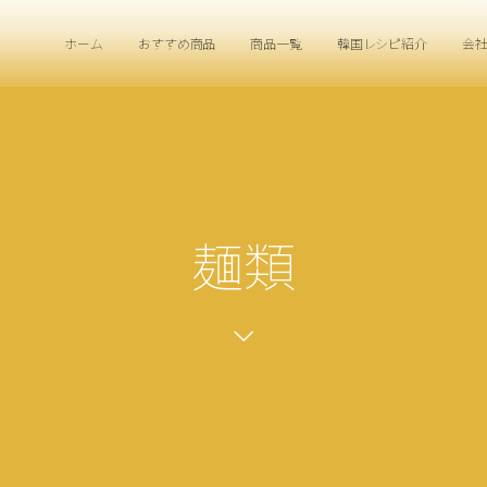
ホーム
おすすめ商品
商品一覧
韓国レシピ紹介
会
麺類