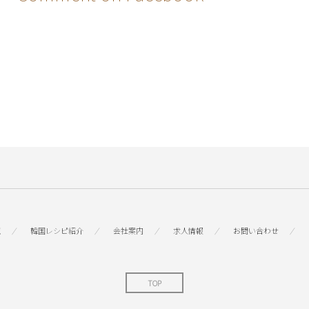
覧
韓国レシピ紹介
会社案内
求人情報
お問い合わせ
TOP